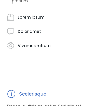
pretium.
Lorem ipsum
Dolor amet
Vivamus rutrum
Scelerisque